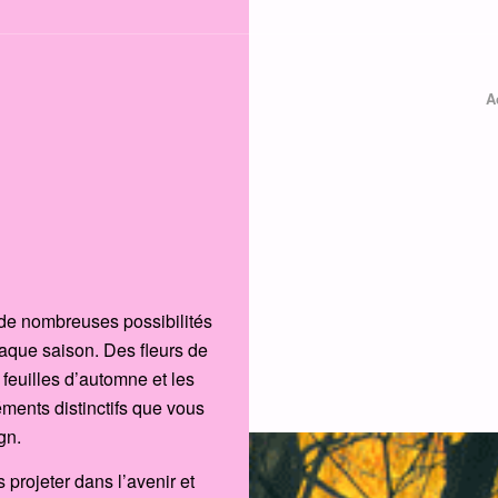
A
 de nombreuses possibilités
haque saison. Des fleurs de
feuilles d’automne et les
ments distinctifs que vous
gn.
 projeter dans l’avenir et