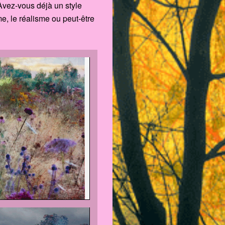
Avez-vous déjà un style
e, le réalisme ou peut-être
d