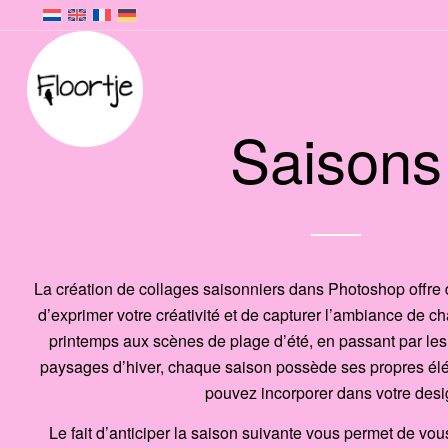
Saisons
La création de collages saisonniers dans Photoshop offre
d’exprimer votre créativité et de capturer l’ambiance de c
printemps aux scènes de plage d’été, en passant par les 
paysages d’hiver, chaque saison possède ses propres élé
pouvez incorporer dans votre desi
Le fait d’anticiper la saison suivante vous permet de vous