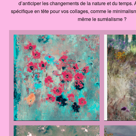
d’anticiper les changements de la nature et du temps. 
spécifique en tête pour vos collages, comme le minimalism
même le surréalisme ?
Toile
Bloemenvel